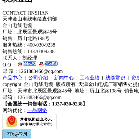
CONTACT JINSHAN
天津金山电线电缆直销部
金山电线电缆
厂址：北辰区景观路45号
销售：历山北路198号
服务热线：400-030-9238
销售热线：13370309238
联系人：刘经理
Q Q ：
邮 箱：1261883466@qq.com
产品中心
|
公司介绍
|
新闻中心
|
工程业绩
|
线缆常识
|
资
copyright 金山电线电缆 版权所有 天津金山电缆厂家销售
厂址：天津市北辰区景观路45号 地址：历山北路198号 销售电话：1
邮箱：1261883466@qq.com
【全国统一销售电话：1337-030-9238】
网站优化：
一品网络