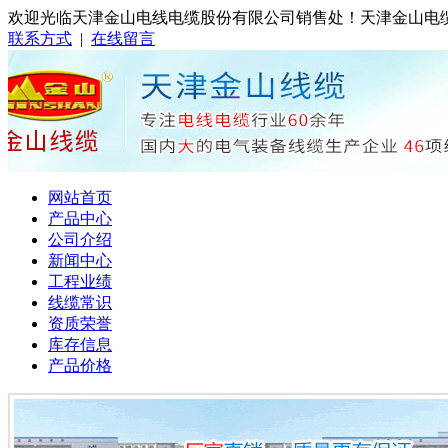
欢迎光临天津金山电线电缆股份有限公司销售处！天津金山电缆销售处
联系方式
|
在线留言
网站首页
产品中心
公司介绍
新闻中心
工程业绩
线缆常识
资质荣誉
库存信息
产品价格