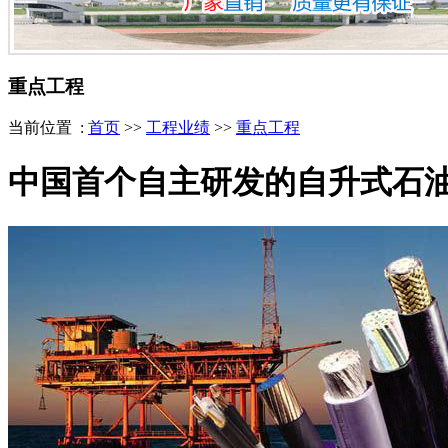
重点工程
当前位置 :
首页
>>
工程业绩
>>
重点工程
中国首个自主研发的自升式石油平