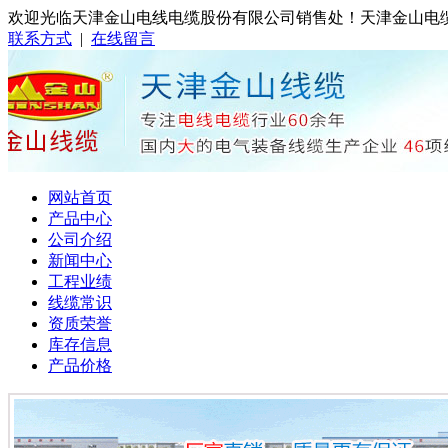
欢迎光临天津金山电线电缆股份有限公司销售处！天津金山电缆销售处
联系方式
|
在线留言
网站首页
产品中心
公司介绍
新闻中心
工程业绩
线缆常识
资质荣誉
库存信息
产品价格