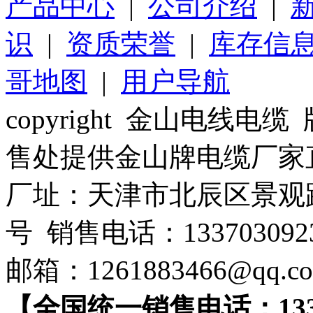
产品中心
|
公司介绍
|
识
|
资质荣誉
|
库存信
哥地图
|
用户导航
copyright 金山电线
售处提供金山牌电缆厂家
厂址：天津市北辰区景观路
号 销售电话：133703092
邮箱：1261883466@qq.
【全国统一销售电话：1337-