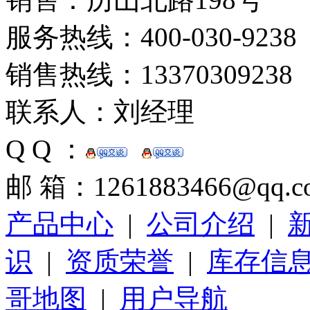
服务热线：400-030-9238
销售热线：13370309238
联系人：刘经理
Q Q ：
邮 箱：1261883466@qq.c
产品中心
|
公司介绍
|
识
|
资质荣誉
|
库存信
哥地图
|
用户导航