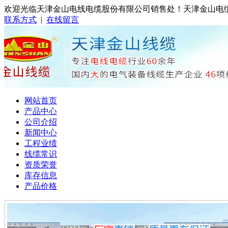
欢迎光临天津金山电线电缆股份有限公司销售处！天津金山电缆销售处
联系方式
|
在线留言
网站首页
产品中心
公司介绍
新闻中心
工程业绩
线缆常识
资质荣誉
库存信息
产品价格